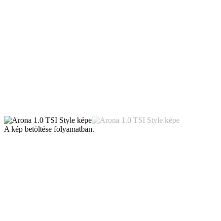
A kép betöltése folyamatban.