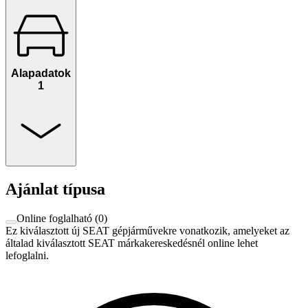
Alapadatok
1
Ajánlat típusa
Online foglalható
(
0
)
Ez kiválasztott új SEAT gépjárművekre vonatkozik, amelyeket az
általad kiválasztott SEAT márkakereskedésnél online lehet
lefoglalni.