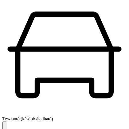
Tesztautó (később átadható)