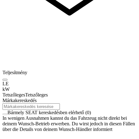
Teljesítmény
LE
kW
Tetszőleges
Tetszőleges
Márkakereskedés
Bármely SEAT kereskedésben elérhető
(
0
)
In wenigen Ausnahmen kannst du das Fahrzeug nicht direkt bei
deinem Wunsch-Betrieb erwerben. Du wirst jedoch in diesen Fällen
über die Details von deinem Wunsch-Händler informiert