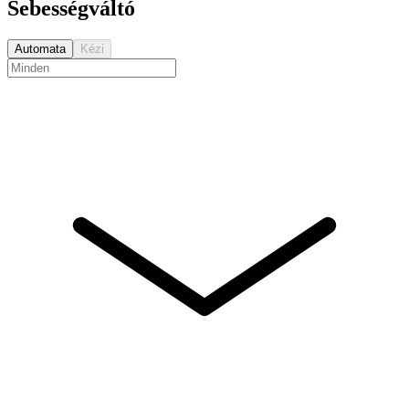
Sebességváltó
Automata
Kézi