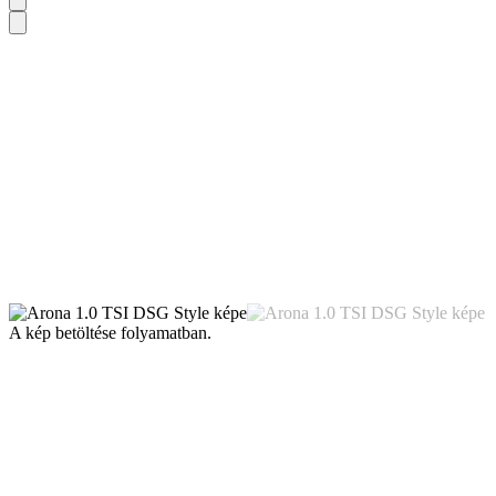
A kép betöltése folyamatban.