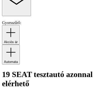
Gyorsszűrő:
Akciós ár
Automata
19 SEAT tesztautó azonnal
elérhető